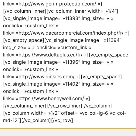
link= »http://www.gerin-protection.com/ »]
[/vc_column_inner][vc_column_inner width= »1/4″]
[vc_single_image image= »11393″ img_size= » »
onclick= »custom_link »
link= »http://www.dacarcomercial.com/index.php/fr/ »]
[vc_empty_space][vc_single_image image= »11394″
img_size= » » onclick= »custom_link »
link= »https://www.deltaplus.eu/fr/ »][vc_empty_space]
[vc_single_image image= »11396″ img_size= » »
onclick= »custom_link »
link= »http://www.dickies.com/ »][vc_empty_space]
[vc_single_image image= »11402″ img_size= » »
onclick= »custom_link »
link= »https://www.honeywell.com/ »]
[/vc_column_inner][/vc_row_inner][/vc_column]
[vc_column width= »1/2″ offset= »vc_col-lg-6 vc_col-
md-12″][/vc_column][/vc_row]